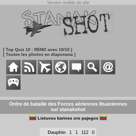
[ Top Quiz 10 : RENO avec 10/10 ]
[ Toutes les photos en diaporama ]
Ordre de bataille des Forces aériennes lituaniennes
sur stanakshot
Lietuvos karines oro pajegos
Dauphin
1
1
112
0