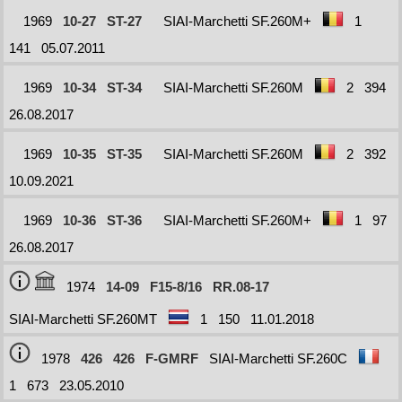
1969
10-27
ST-27
SIAI-Marchetti SF.260M+
1
141
05.07.2011
1969
10-34
ST-34
SIAI-Marchetti SF.260M
2
394
26.08.2017
1969
10-35
ST-35
SIAI-Marchetti SF.260M
2
392
10.09.2021
1969
10-36
ST-36
SIAI-Marchetti SF.260M+
1
97
26.08.2017
1974
14-09
F15-8/16
RR.08-17
SIAI-Marchetti SF.260MT
1
150
11.01.2018
1978
426
426
F-GMRF
SIAI-Marchetti SF.260C
1
673
23.05.2010