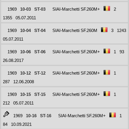
1969
10-03
ST-03
SIAI-Marchetti SF.260M+
2
1355
05.07.2011
1969
10-04
ST-04
SIAI-Marchetti SF.260M
3
1243
05.07.2011
1969
10-06
ST-06
SIAI-Marchetti SF.260M+
1
93
26.08.2017
1969
10-12
ST-12
SIAI-Marchetti SF.260M+
1
287
12.06.2008
1969
10-15
ST-15
SIAI-Marchetti SF.260M+
1
212
05.07.2011
1969
10-16
ST-16
SIAI-Marchetti SF.260M+
1
84
10.09.2021