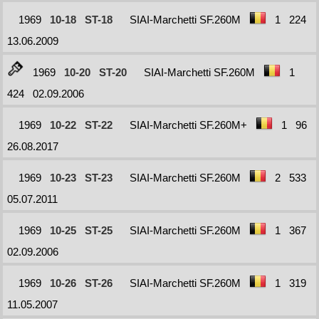
1969
10-18
ST-18
SIAI-Marchetti SF.260M
1
224
13.06.2009
1969
10-20
ST-20
SIAI-Marchetti SF.260M
1
424
02.09.2006
1969
10-22
ST-22
SIAI-Marchetti SF.260M+
1
96
26.08.2017
1969
10-23
ST-23
SIAI-Marchetti SF.260M
2
533
05.07.2011
1969
10-25
ST-25
SIAI-Marchetti SF.260M
1
367
02.09.2006
1969
10-26
ST-26
SIAI-Marchetti SF.260M
1
319
11.05.2007