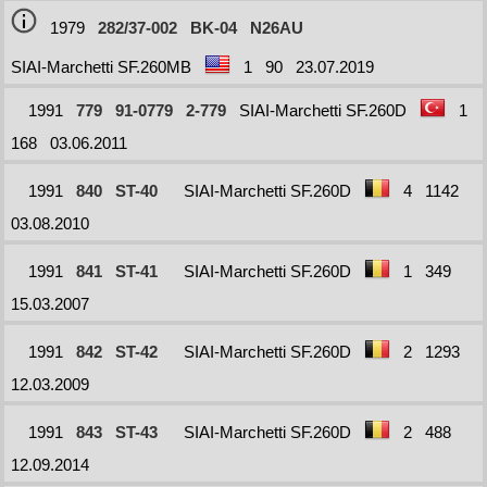
1979
282/37-002
BK-04
N26AU
SIAI-Marchetti SF.260MB
1
90
23.07.2019
1991
779
91-0779
2-779
SIAI-Marchetti SF.260D
1
168
03.06.2011
1991
840
ST-40
SIAI-Marchetti SF.260D
4
1142
03.08.2010
1991
841
ST-41
SIAI-Marchetti SF.260D
1
349
15.03.2007
1991
842
ST-42
SIAI-Marchetti SF.260D
2
1293
12.03.2009
1991
843
ST-43
SIAI-Marchetti SF.260D
2
488
12.09.2014