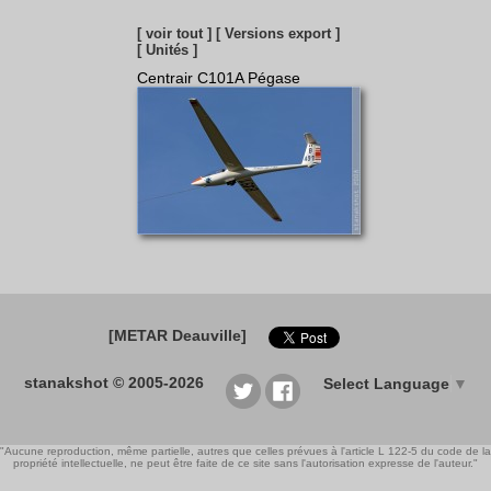
[ voir tout ]
[ Versions export ]
[ Unités ]
Centrair C101A Pégase
[METAR Deauville]
stanakshot © 2005-2026
Select Language
▼
"Aucune reproduction, même partielle, autres que celles prévues à l'article L 122-5 du code de la
propriété intellectuelle, ne peut être faite de ce site sans l'autorisation expresse de l'auteur."