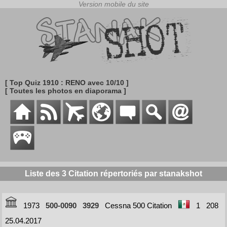
[ Top Quiz 1910 : RENO avec 10/10 ]
[ Toutes les photos en diaporama ]
Liste des 3 Citation répertoriés par stanakshot
1973
500-0090
3929
Cessna 500 Citation
1
208
25.04.2017