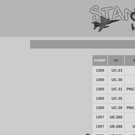
constr
cn
1988
UC-23
1988
UC-30
1988
UC-31
PNC
1988
UC-35
1988
UC-38
PNC
1997
UE-288
1997
UE-288
U