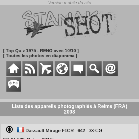
[ Top Quiz 1975 : RENO avec 10/10 ]
[ Toutes les photos en diaporama ]
Liste des appareils photographiés à Reims (FRA)
2008
Dassault Mirage F1CR
642
33-CG