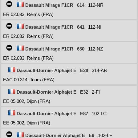
Dassault Mirage F1CR
614
112-NR
ER 02.033, Reims (FRA)
Dassault Mirage F1CR
641
112-NI
ER 02.033, Reims (FRA)
Dassault Mirage F1CR
650
112-NZ
ER 02.033, Reims (FRA)
Dassault-Dornier Alphajet E
E28
314-AB
EAC 00.314, Tours (FRA)
Dassault-Dornier Alphajet E
E32
2-FI
EE 05.002, Dijon (FRA)
Dassault-Dornier Alphajet E
E87
102-LC
EE 05.002, Dijon (FRA)
Dassault-Dornier Alphajet E
E9
102-LF