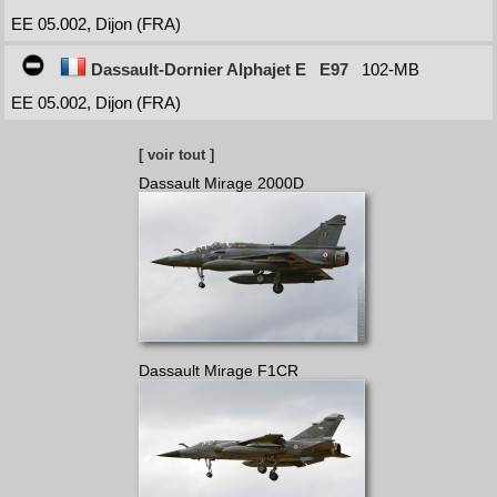
EE 05.002, Dijon (FRA)
Dassault-Dornier Alphajet E
E97
102-MB
EE 05.002, Dijon (FRA)
[ voir tout ]
Dassault Mirage 2000D
Dassault Mirage F1CR