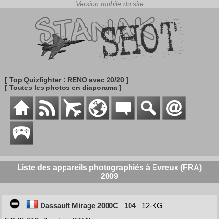
[ Top Quizfighter : RENO avec 20/20 ]
[ Toutes les photos en diaporama ]
Liste des appareils photographiés à Evreux (FRA)
2009
Dassault Mirage 2000C
104
12-KG