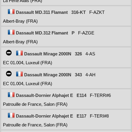
La Ferté Alais (FRA)
Dassault MD.311 Flamant
316-KT
F-AZKT
Albert-Bray (FRA)
Dassault MD.312 Flamant
P
F-AZGE
Albert-Bray (FRA)
Dassault Mirage 2000N
326
4-AS
EC 01.004, Luxeuil (FRA)
Dassault Mirage 2000N
343
4-AH
EC 01.004, Luxeuil (FRA)
Dassault-Dornier Alphajet E
E114
F-TERR#6
Patrouille de France, Salon (FRA)
Dassault-Dornier Alphajet E
E117
F-TERI#8
Patrouille de France, Salon (FRA)