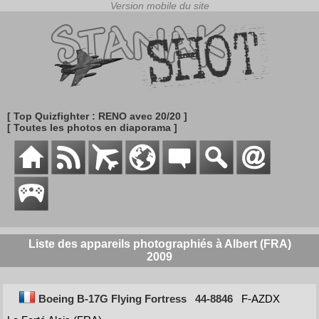
[ Top Quizfighter : RENO avec 20/20 ]
[ Toutes les photos en diaporama ]
Liste des appareils photographiés à Albert (FRA)
2009
Boeing B-17G Flying Fortress
44-8846
F-AZDX