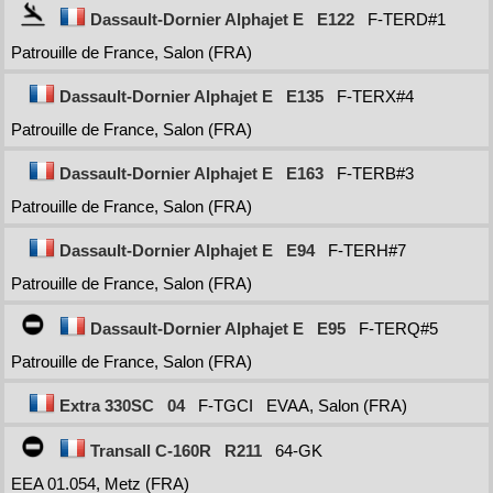
Dassault-Dornier Alphajet E
E122
F-TERD#1
Patrouille de France, Salon (FRA)
Dassault-Dornier Alphajet E
E135
F-TERX#4
Patrouille de France, Salon (FRA)
Dassault-Dornier Alphajet E
E163
F-TERB#3
Patrouille de France, Salon (FRA)
Dassault-Dornier Alphajet E
E94
F-TERH#7
Patrouille de France, Salon (FRA)
Dassault-Dornier Alphajet E
E95
F-TERQ#5
Patrouille de France, Salon (FRA)
Extra 330SC
04
F-TGCI
EVAA, Salon (FRA)
Transall C-160R
R211
64-GK
EEA 01.054, Metz (FRA)