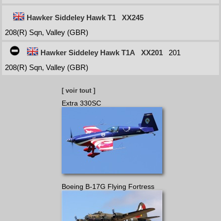
Hawker Siddeley Hawk T1
XX245
208(R) Sqn, Valley (GBR)
Hawker Siddeley Hawk T1A
XX201
201
208(R) Sqn, Valley (GBR)
[ voir tout ]
Extra 330SC
Boeing B-17G Flying Fortress