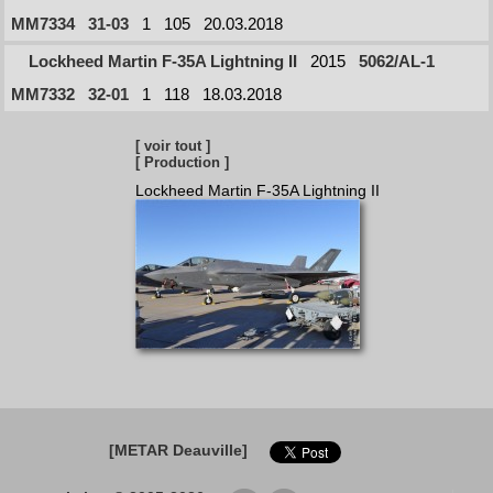
MM7334
31-03
1
105
20.03.2018
Lockheed Martin F-35A Lightning II
2015
5062/AL-1
MM7332
32-01
1
118
18.03.2018
[ voir tout ]
[ Production ]
Lockheed Martin F-35A Lightning II
[METAR Deauville]