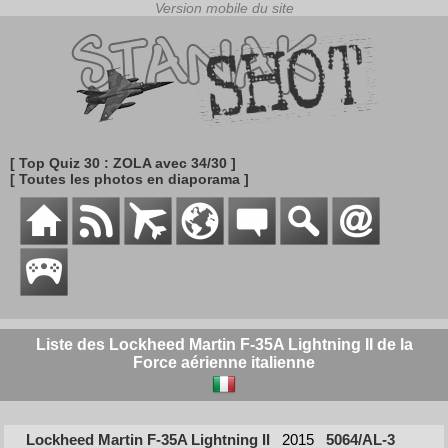
[ Top Quiz 30 : ZOLA avec 34/30 ]
[ Toutes les photos en diaporama ]
Liste des Lockheed Martin F-35A Lightning II de la
Force aérienne italienne
Lockheed Martin F-35A Lightning II
2015
5064/AL-3