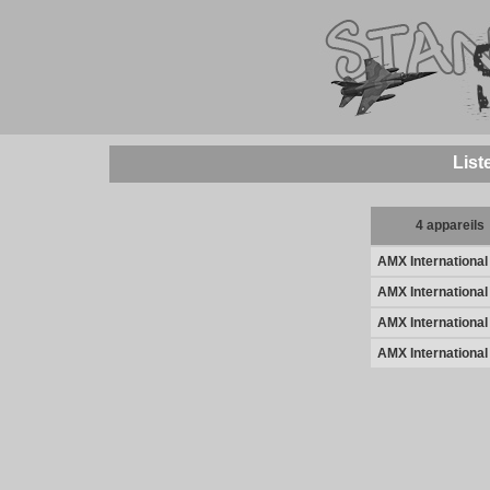
List
4 appareils
AMX International
AMX International
AMX International
AMX International