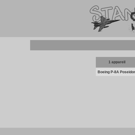
1 appareil
Boeing P-8A Poseido