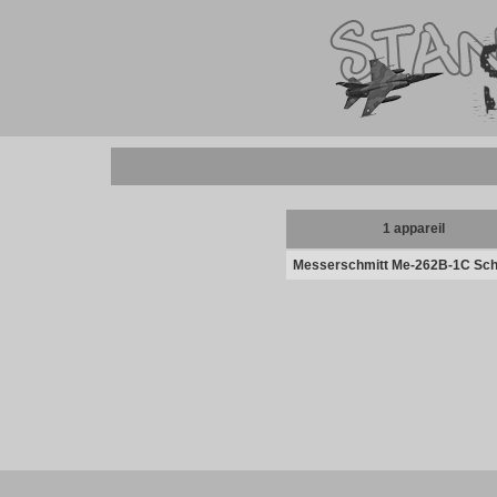
1 appareil
Messerschmitt Me-262B-1C Sc