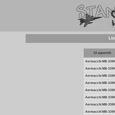
Lis
10 appareils
Aermacchi MB-339
Aermacchi MB-339
Aermacchi MB-339
Aermacchi MB-339
Aermacchi MB-339
Aermacchi MB-339
Aermacchi MB-339
Aermacchi MB-339