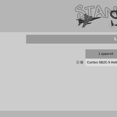
L
1 appareil
Curtiss SB2C-5 Hell