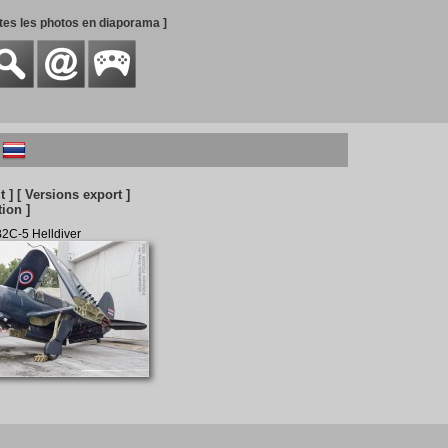
utes les photos en diaporama ]
t ]
[ Versions export ]
ion ]
B2C-5 Helldiver