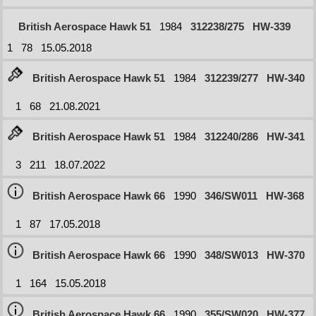
British Aerospace Hawk 51
1984
312238/275
HW-339
1
78
15.05.2018
British Aerospace Hawk 51
1984
312239/277
HW-340
1
68
21.08.2021
British Aerospace Hawk 51
1984
312240/286
HW-341
3
211
18.07.2022
British Aerospace Hawk 66
1990
346/SW011
HW-368
1
87
17.05.2018
British Aerospace Hawk 66
1990
348/SW013
HW-370
1
164
15.05.2018
British Aerospace Hawk 66
1990
355/SW020
HW-377