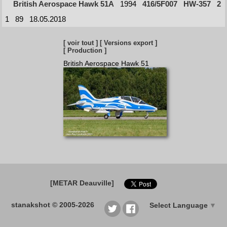
British Aerospace Hawk 51A
1994
416/5F007
HW-357
2
1
89
18.05.2018
[ voir tout ]
[ Versions export ]
[ Production ]
British Aerospace Hawk 51
[METAR Deauville]
stanakshot © 2005-2026
Select Language
▼