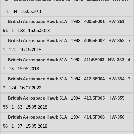
1
84
16.05.2018
British Aerospace Hawk 51A
1993
400/5F001
HW-351
51
1
123
15.05.2018
British Aerospace Hawk 51A
1993
408/5F002
HW-352
7
1
120
16.05.2018
British Aerospace Hawk 51A
1993
411/5F003
HW-353
4
1
78
15.05.2018
British Aerospace Hawk 51A
1994
412/5F004
HW-354
3
2
124
16.07.2022
British Aerospace Hawk 51A
1994
413/5F005
HW-355
55
1
83
15.05.2018
British Aerospace Hawk 51A
1994
414/5F006
HW-356
56
1
87
15.05.2018