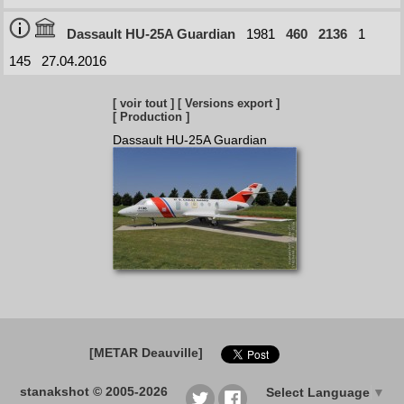
Dassault HU-25A Guardian
1981
460
2136
1
145
27.04.2016
[ voir tout ]
[ Versions export ]
[ Production ]
Dassault HU-25A Guardian
[METAR Deauville]
stanakshot © 2005-2026
Select Language
▼