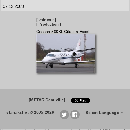
07.12.2009
[ voir tout ]
[ Production ]
Cessna 560XL Citation Excel
[METAR Deauville]
stanakshot © 2005-2026
Select Language
▼