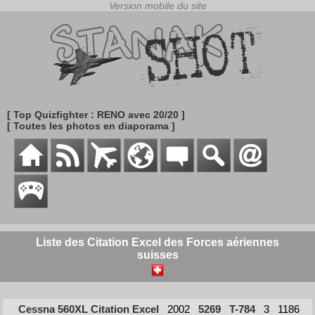
[ Top Quizfighter : RENO avec 20/20 ]
[ Toutes les photos en diaporama ]
Liste des Citation Excel des Forces aériennes
suisses
Cessna 560XL Citation Excel
2002
5269
T-784
3
1186