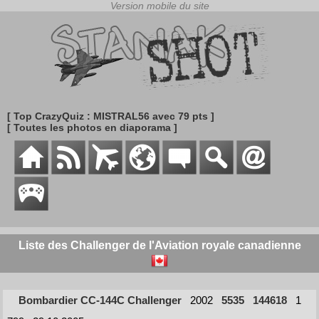
[ Top CrazyQuiz : MISTRAL56 avec 79 pts ]
[ Toutes les photos en diaporama ]
Liste des Challenger de l'Aviation royale canadienne
Bombardier CC-144C Challenger
2002
5535
144618
1