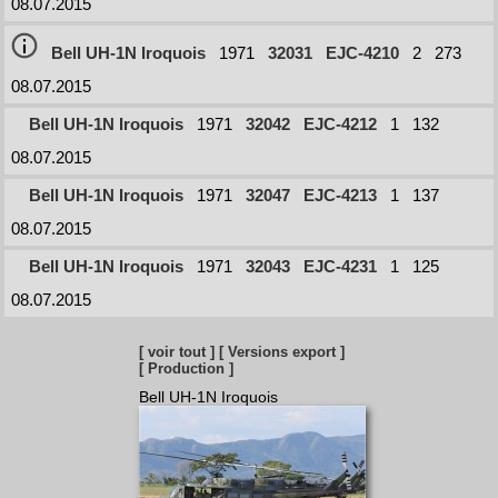
08.07.2015
Bell UH-1N Iroquois
1971
32031
EJC-4210
2
273
08.07.2015
Bell UH-1N Iroquois
1971
32042
EJC-4212
1
132
08.07.2015
Bell UH-1N Iroquois
1971
32047
EJC-4213
1
137
08.07.2015
Bell UH-1N Iroquois
1971
32043
EJC-4231
1
125
08.07.2015
[ voir tout ]
[ Versions export ]
[ Production ]
Bell UH-1N Iroquois