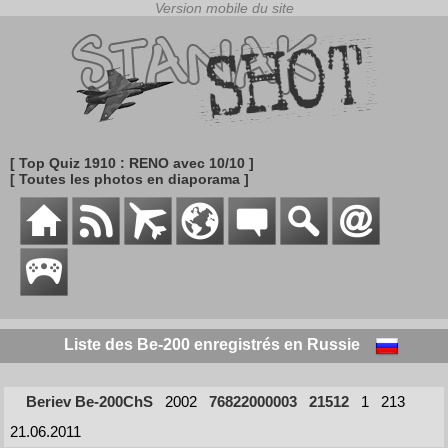
[ Top Quiz 1910 : RENO avec 10/10 ]
[ Toutes les photos en diaporama ]
Liste des Be-200 enregistrés en Russie
Beriev Be-200ChS
2002
76822000003
21512
1
213
21.06.2011