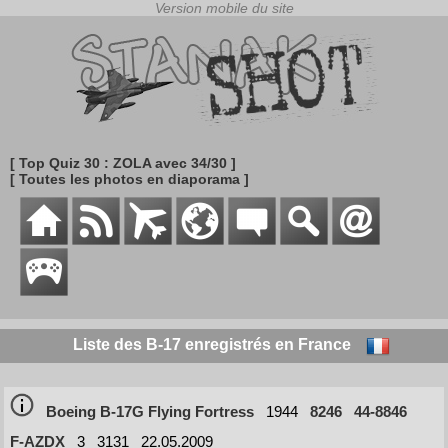
[ Top Quiz 30 : ZOLA avec 34/30 ]
[ Toutes les photos en diaporama ]
Liste des B-17 enregistrés en France
Boeing B-17G Flying Fortress
1944
8246
44-8846
F-AZDX
3
3131
22.05.2009