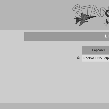
Li
1 appareil
Rockwell 695 Jetp