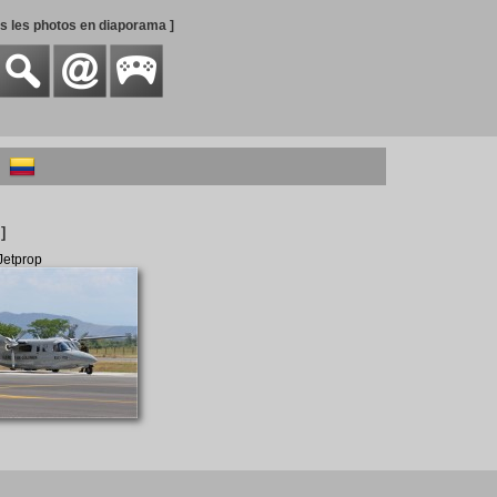
es les photos en diaporama ]
]
Jetprop