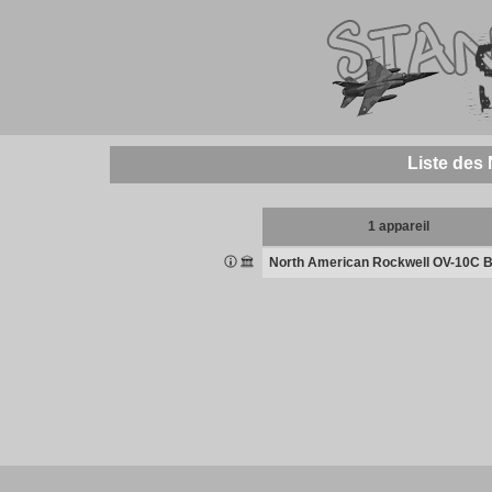
Liste des
1 appareil
North American Rockwell OV-10C 