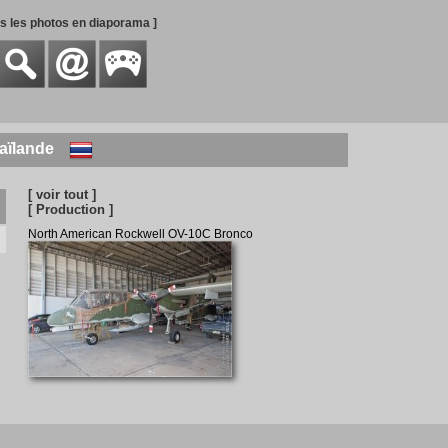
es les photos en diaporama ]
aïlande
[ voir tout ]
[ Production ]
North American Rockwell OV-10C Bronco