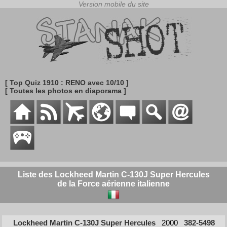
[ Top Quiz 1910 : RENO avec 10/10 ]
[ Toutes les photos en diaporama ]
Liste des Lockheed Martin C-130J Super Hercules
de la Force aérienne italienne
Lockheed Martin C-130J Super Hercules
2000
382-5498