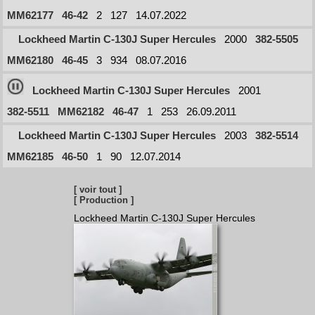
MM62177
46-42
2
127
14.07.2022
Lockheed Martin C-130J Super Hercules
2000
382-5505
MM62180
46-45
3
934
08.07.2016
Lockheed Martin C-130J Super Hercules
2001
382-5511
MM62182
46-47
1
253
26.09.2011
Lockheed Martin C-130J Super Hercules
2003
382-5514
MM62185
46-50
1
90
12.07.2014
[ voir tout ]
[ Production ]
Lockheed Martin C-130J Super Hercules