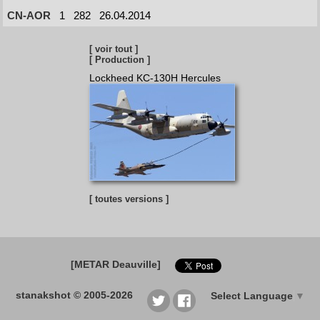
CN-AOR
1
282
26.04.2014
[ voir tout ]
[ Production ]
Lockheed KC-130H Hercules
[ toutes versions ]
[METAR Deauville]
stanakshot © 2005-2026
Select Language
▼