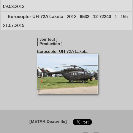
09.03.2013
Eurocopter UH-72A Lakota
2012
9532
12-72240
1
155
21.07.2019
[ voir tout ]
[ Production ]
Eurocopter UH-72A Lakota
[METAR Deauville]