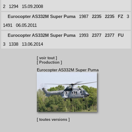
2
1294
15.09.2008
Eurocopter AS332M Super Puma
1987
2235
2235
FZ
3
1491
06.05.2011
Eurocopter AS332M Super Puma
1993
2377
2377
FU
3
1338
13.06.2014
[ voir tout ]
[ Production ]
Eurocopter AS332M Super Puma
[ toutes versions ]