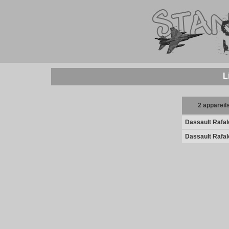
L
2 appareil
Dassault Rafa
Dassault Rafa