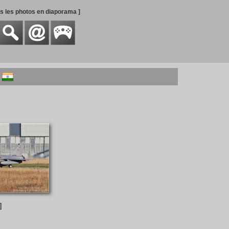
es les photos en diaporama ]
]