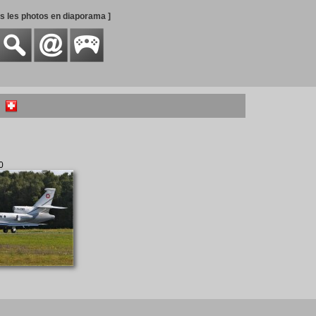
es les photos en diaporama ]
0