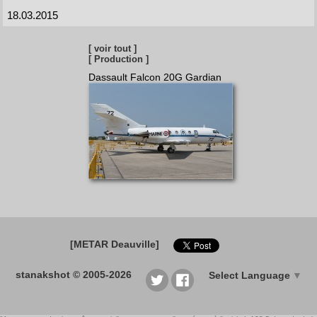
18.03.2015
[ voir tout ]
[ Production ]
Dassault Falcon 20G Gardian
[METAR Deauville]
stanakshot © 2005-2026
Select Language
▼