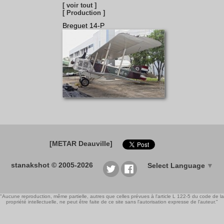
[ voir tout ]
[ Production ]
Breguet 14-P
[METAR Deauville]
stanakshot © 2005-2026
Select Language
▼
"Aucune reproduction, même partielle, autres que celles prévues à l'article L 122-5 du code de la
propriété intellectuelle, ne peut être faite de ce site sans l'autorisation expresse de l'auteur."