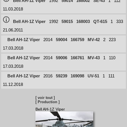
Bell AH-1Z Viper
1992
59014
168002
SE-43
1
112
11.03.2018
Bell AH-1Z Viper
1992
59015
168003
QT-615
1
333
21.06.2011
Bell AH-1Z Viper
2014
59004
166759
MV-42
2
223
17.03.2018
Bell AH-1Z Viper
2014
59006
166761
MV-43
1
110
17.03.2018
Bell AH-1Z Viper
2016
59239
169098
UV-51
1
111
11.12.2018
[ voir tout ]
[ Production ]
Bell AH-1Z Viper