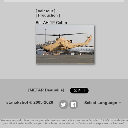
[ voir tout ]
[ Production ]
Bell AH-1F Cobra
[METAR Deauville]
stanakshot © 2005-2026
Select Language
▼
"Aucune reproduction, même partielle, autres que celles prévues à l'article L 122-5 du code de la
propriété intellectuelle, ne peut être faite de ce site sans l'autorisation expresse de l'auteur."