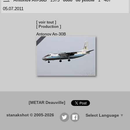
05.07.2011
[ voir tout ]
[ Production ]
Antonov An-30B
[METAR Deauville]
stanakshot © 2005-2026
Select Language
▼