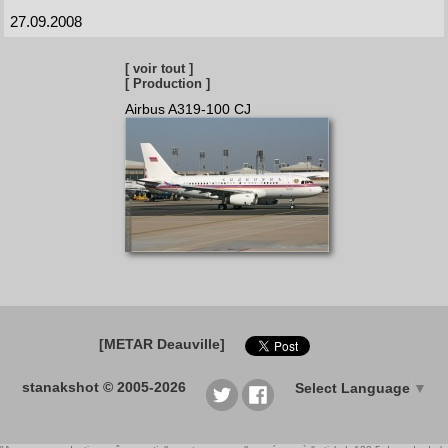
27.09.2008
[ voir tout ]
[ Production ]
Airbus A319-100 CJ
[METAR Deauville]
stanakshot © 2005-2026
Select Language
▼