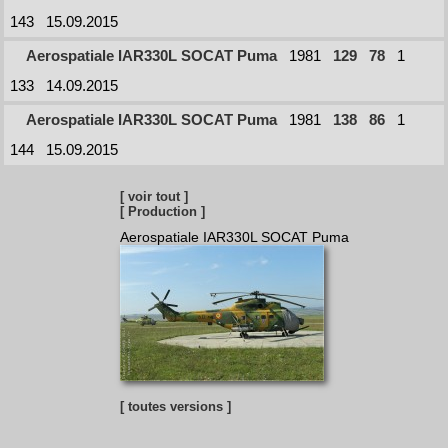
143
15.09.2015
Aerospatiale IAR330L SOCAT Puma
1981
129
78
1
133
14.09.2015
Aerospatiale IAR330L SOCAT Puma
1981
138
86
1
144
15.09.2015
[ voir tout ]
[ Production ]
Aerospatiale IAR330L SOCAT Puma
[ toutes versions ]