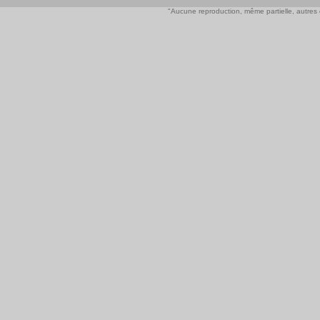
"Aucune reproduction, même partielle, autres qu