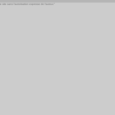
 site sans l'autorisation expresse de l'auteur."