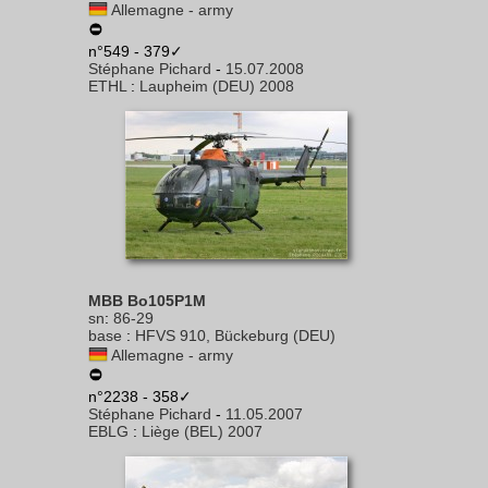
Allemagne - army
n°549 - 379✓
Stéphane Pichard
-
15.07.2008
ETHL
:
Laupheim (DEU) 2008
MBB Bo105P1M
sn
:
86-29
base
:
HFVS 910, Bückeburg (DEU)
Allemagne - army
n°2238 - 358✓
Stéphane Pichard
-
11.05.2007
EBLG
:
Liège (BEL) 2007