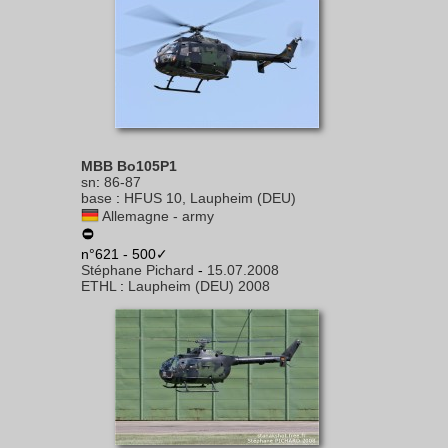
MBB Bo105P1
sn
:
86-87
base
:
HFUS 10, Laupheim (DEU)
Allemagne - army
n°621 - 500✓
Stéphane Pichard
-
15.07.2008
ETHL
:
Laupheim (DEU) 2008