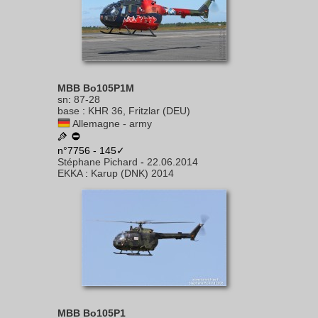
MBB Bo105P1M
sn
:
87-28
base
:
KHR 36, Fritzlar (DEU)
Allemagne - army
n°7756 - 145✓
Stéphane Pichard
-
22.06.2014
EKKA
:
Karup (DNK) 2014
MBB Bo105P1