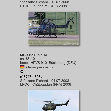
Stéphane Pichard
-
15.07.2008
ETHL
:
Laupheim (DEU) 2008
MBB Bo105P1M
sn
:
88-10
base
:
HFVS 910, Bückeburg (DEU)
Allemagne - army
n°3747 - 393✓
Stéphane Pichard
-
01.07.2008
LFOC
:
Châteaudun (FRA) 2008