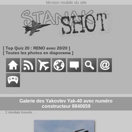
[ Top Quiz 20 : RENO avec 20/20 ]
[ Toutes les photos en diaporama ]
Galerie des Yakovlev Yak-40 avec numéro
constructeur 9840659
. . . 2 résultats trouvés . . .