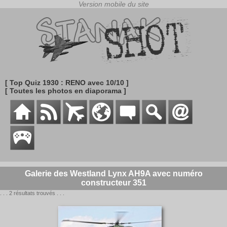
[ Top Quiz 1930 : RENO avec 10/10 ]
[ Toutes les photos en diaporama ]
Galerie des Westland Lynx AH9A avec numéro
constructeur 351
. . . 2 résultats trouvés . . .