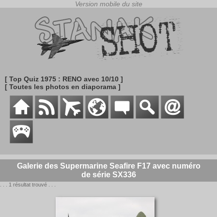
[ Top Quiz 1975 : RENO avec 10/10 ]
[ Toutes les photos en diaporama ]
Galerie des Supermarine Seafire F17 avec numéro
de série SX336
. . . 1 résultat trouvé . . .