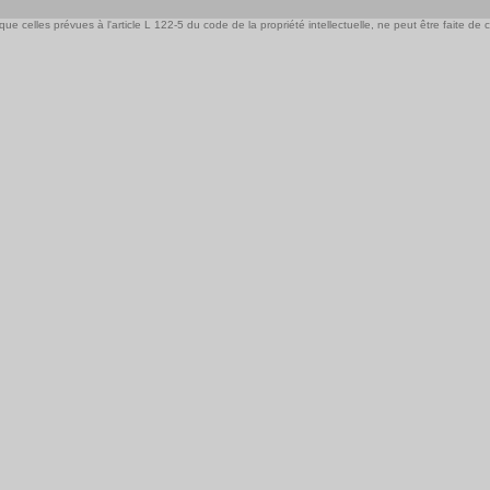
e celles prévues à l'article L 122-5 du code de la propriété intellectuelle, ne peut être faite de ce