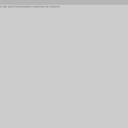
 site sans l'autorisation expresse de l'auteur."