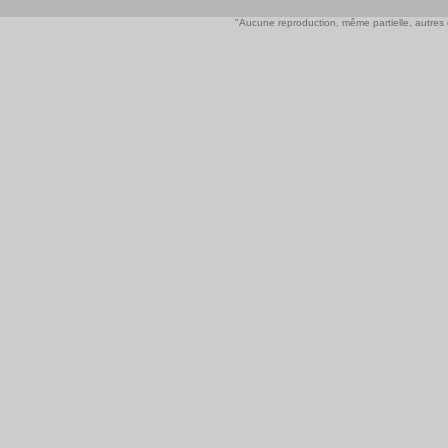
"Aucune reproduction, même partielle, autres qu