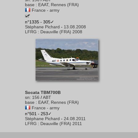
base
:
EAAT, Rennes (FRA)
France - army
n°1335 - 305✓
Stéphane Pichard
-
13.08.2008
LFRG
:
Deauville (FRA) 2008
Socata TBM700B
sn
:
156
/
ABT
base
:
EAAT, Rennes (FRA)
France - army
n°501 - 253✓
Stéphane Pichard
-
24.08.2011
LFRG
:
Deauville (FRA) 2011