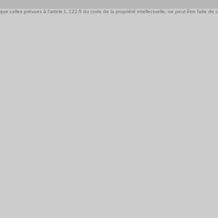
e celles prévues à l'article L 122-5 du code de la propriété intellectuelle, ne peut être faite de ce