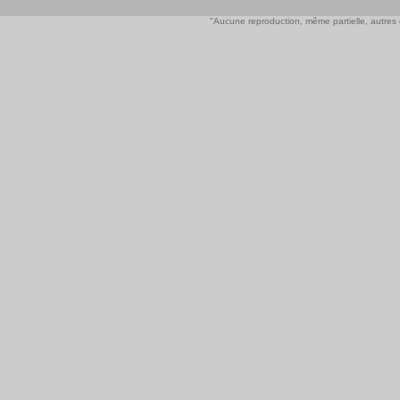
"Aucune reproduction, même partielle, autres qu