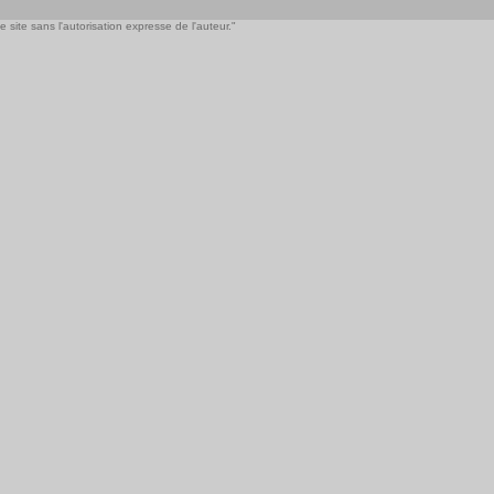
 site sans l'autorisation expresse de l'auteur."