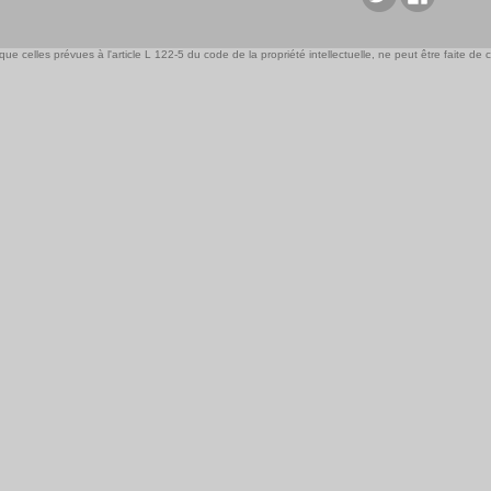
e celles prévues à l'article L 122-5 du code de la propriété intellectuelle, ne peut être faite de ce