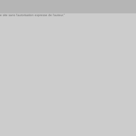
 site sans l'autorisation expresse de l'auteur."