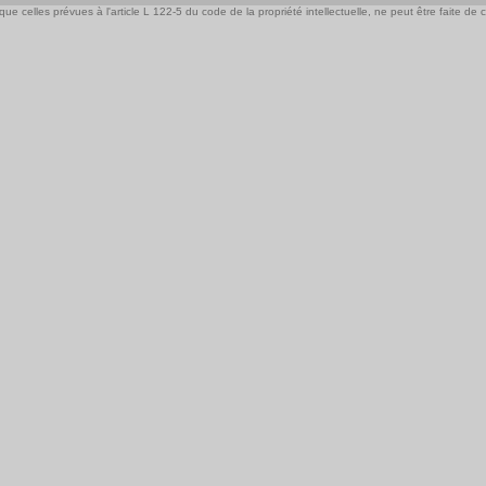
e celles prévues à l'article L 122-5 du code de la propriété intellectuelle, ne peut être faite de ce