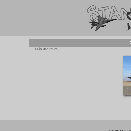
. . . 1 résultat trouvé . . .