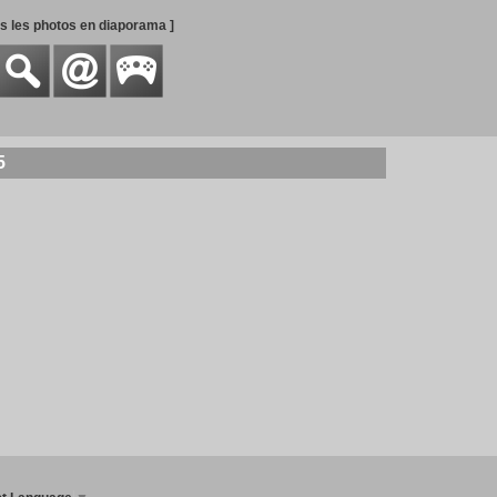
es les photos en diaporama ]
5