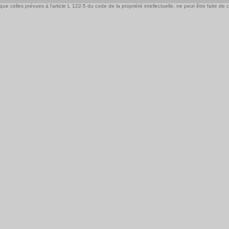
e celles prévues à l'article L 122-5 du code de la propriété intellectuelle, ne peut être faite de ce