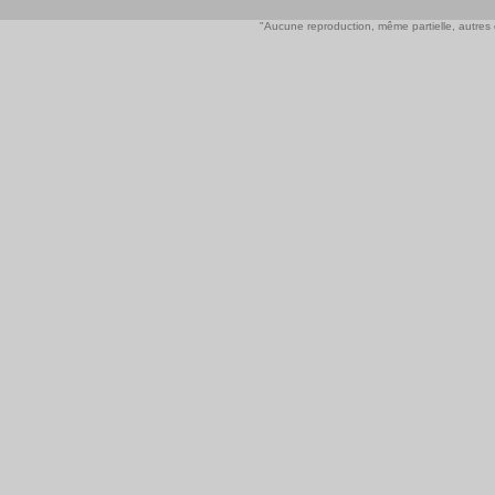
"Aucune reproduction, même partielle, autres qu