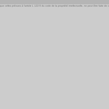
e celles prévues à l'article L 122-5 du code de la propriété intellectuelle, ne peut être faite de ce