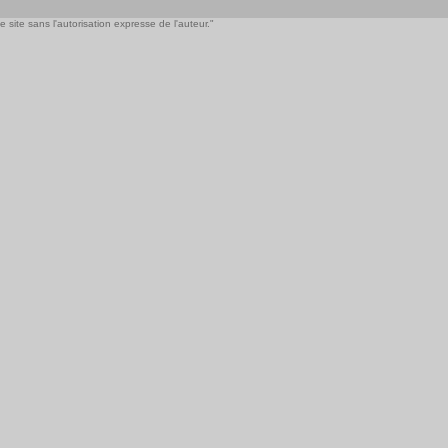
 site sans l'autorisation expresse de l'auteur."