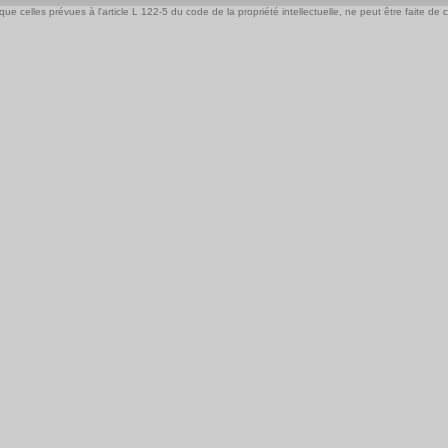
e celles prévues à l'article L 122-5 du code de la propriété intellectuelle, ne peut être faite de ce